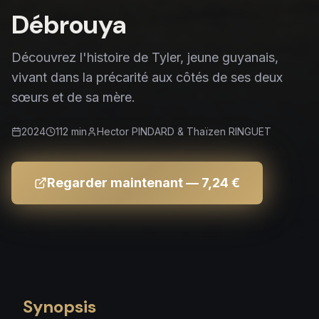
Débrouya
Découvrez l'histoire de Tyler, jeune guyanais,
vivant dans la précarité aux côtés de ses deux
sœurs et de sa mère.
2024
112
min
Hector PINDARD & Thaïzen RINGUET
Regarder maintenant
— 7,24 €
Synopsis